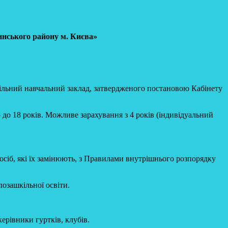
инського району м. Києва»
кільний навчальний заклад, затвердженого постановою Кабінету
5 до 18 років. Можливе зарахування з 4 років (індивідуальний
осіб, які їх замінюють, з Правилами внутрішнього розпорядку
позашкільної освіти.
ерівники гуртків, клубів.