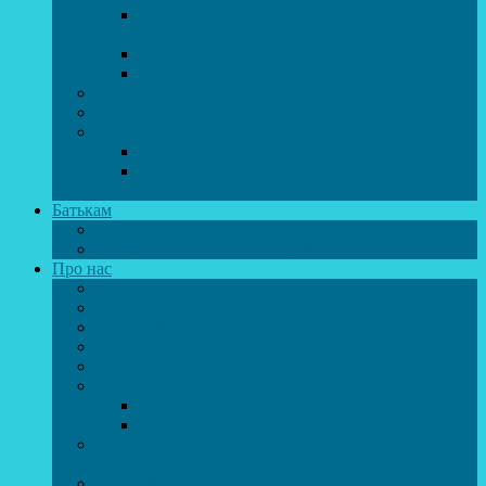
Спортивно-танцювальний колектив “GYM
team”
Вокальна студія “Веселі нотки”
Студія естрадного вокалу “Консонанс”
Музична студія “Чарівні струни”
Гурток “Шахи та шашки”
Гуманітарний напрямок
Студія “Дошколярик”
Психологічний гурток “Логіка для
допитливих”
Батькам
Правила прийому
ОЗДОРОВЛЕННЯ ТА ВІДПОЧИНОК
Про нас
Адміністрація
Атестація педагогічних працівників
МАСОВІ ЗАХОДИ
Музей
ДИСТАНЦІЙНЕ НАВЧАННЯ
МЕТОДИЧНА СКРИНЬКА
Портфоліо педагогів
Перелік програм ЦТДЮ 2024-2025 н. р.
ПРАВИЛА ПОВЕДІНКИ ЗДОБУВАЧА ОСВІТИ В
ЗАКЛАДІ
Вакансії