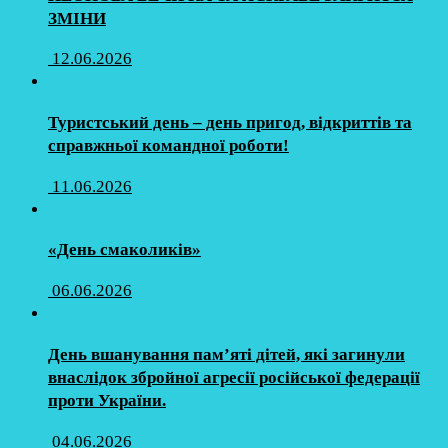
ЗМІНИ
12.06.2026
Туристський день – день пригод, відкриттів та
справжньої командної роботи!
11.06.2026
«День смаколиків»
06.06.2026
День вшанування пам’яті дітей, які загинули
внаслідок збройної агресії російської федерації
проти України.
04.06.2026