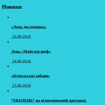
Новини
«День дослідника»
25.06.2026
День «Майстер-шеф»
24.06.2026
«Купальські забави»
23.06.2026
“ЕКОДЕНЬ” на відпочинковій програмі.