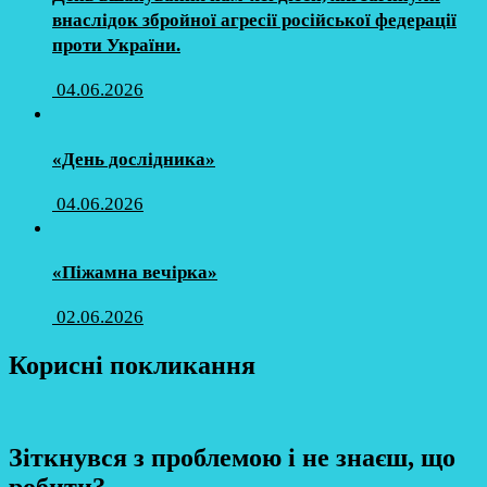
внаслідок збройної агресії російської федерації
проти України.
04.06.2026
«День дослідника»
04.06.2026
«Піжамна вечірка»
02.06.2026
Корисні покликання
Зіткнувся з проблемою і не знаєш, що
робити?