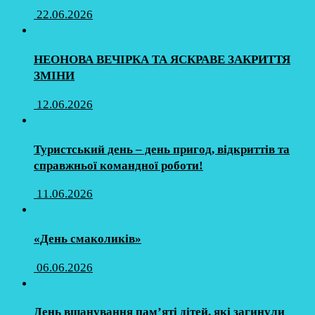
22.06.2026
НЕОНОВА ВЕЧІРКА ТА ЯСКРАВЕ ЗАКРИТТЯ
ЗМІНИ
12.06.2026
Туристський день – день пригод, відкриттів та
справжньої командної роботи!
11.06.2026
«День смаколиків»
06.06.2026
День вшанування пам’яті дітей, які загинули