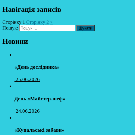
Навігація записів
Сторінку
1
Сторінку
2
>
Пошук:
Новини
«День дослідника»
25.06.2026
День «Майстер-шеф»
24.06.2026
«Купальські забави»