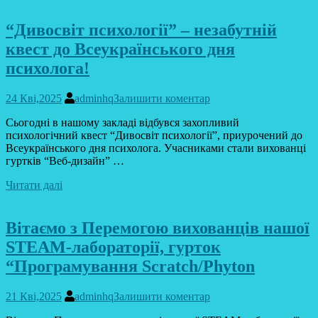
“Дивосвіт психології” – незабутній
квест до Всеукраїнського дня
психолога!
24 Кві,2025
adminhq
Залишити коментар
Сьогодні в нашому закладі відбувся захопливий
психологічний квест “Дивосвіт психології”, приурочений до
Всеукраїнського дня психолога. Учасниками стали вихованці
гуртків “Веб-дизайн” …
Читати далі
Вітаємо з Перемогою вихованців нашої
STEAM-лабораторії, гурток
“Програмування Scratch/Phyton
21 Кві,2025
adminhq
Залишити коментар