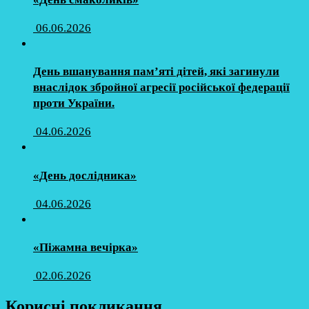
06.06.2026
День вшанування пам’яті дітей, які загинули
внаслідок збройної агресії російської федерації
проти України.
04.06.2026
«День дослідника»
04.06.2026
«Піжамна вечірка»
02.06.2026
Корисні покликання