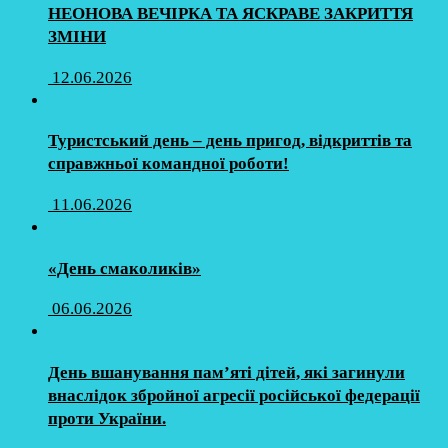
НЕОНОВА ВЕЧІРКА ТА ЯСКРАВЕ ЗАКРИТТЯ
ЗМІНИ
12.06.2026
Туристський день – день пригод, відкриттів та
справжньої командної роботи!
11.06.2026
«День смаколиків»
06.06.2026
День вшанування пам’яті дітей, які загинули
внаслідок збройної агресії російської федерації
проти України.