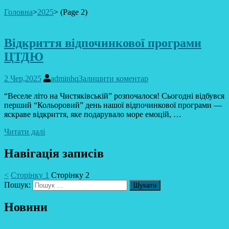
Головна
>
2025
>
(Page 2)
Відкриття відпочинкової програми
ЦТДЮ
2 Чер,2025
adminhq
Залишити коментар
“Веселе літо на Чистяківській” розпочалося! Сьогодні відбувся
перший “Кольоровий” день нашої відпочинкової програми —
яскраве відкриття, яке подарувало море емоцій, …
Читати далі
Навігація записів
<
Сторінку
1
Сторінку
2
Пошук:
Новини