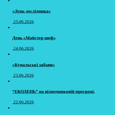
«День дослідника»
25.06.2026
День «Майстер-шеф»
24.06.2026
«Купальські забави»
23.06.2026
“ЕКОДЕНЬ” на відпочинковій програмі.
22.06.2026