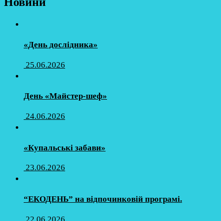
Новини
«День дослідника»
25.06.2026
День «Майстер-шеф»
24.06.2026
«Купальські забави»
23.06.2026
“ЕКОДЕНЬ” на відпочинковій програмі.
22.06.2026