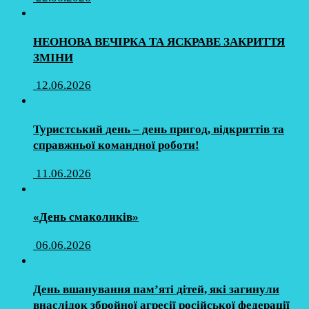
НЕОНОВА ВЕЧІРКА ТА ЯСКРАВЕ ЗАКРИТТЯ
ЗМІНИ
12.06.2026
Туристський день – день пригод, відкриттів та
справжньої командної роботи!
11.06.2026
«День смаколиків»
06.06.2026
День вшанування пам’яті дітей, які загинули
внаслідок збройної агресії російської федерації