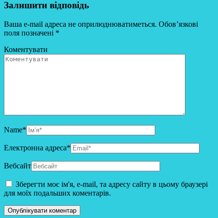
Залишити відповідь
Ваша e-mail адреса не оприлюднюватиметься.
Обов’язкові
поля позначені
*
Коментувати
Name
*
Електронна адреса
*
Вебсайт
Зберегти моє ім'я, e-mail, та адресу сайту в цьому браузері
для моїх подальших коментарів.