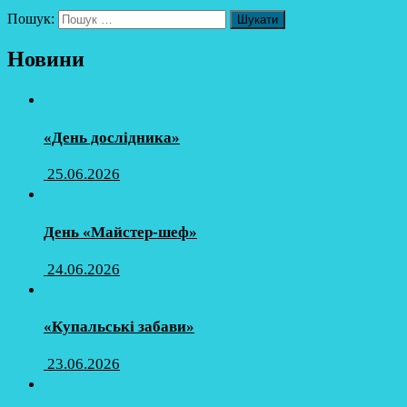
Пошук:
Новини
«День дослідника»
25.06.2026
День «Майстер-шеф»
24.06.2026
«Купальські забави»
23.06.2026