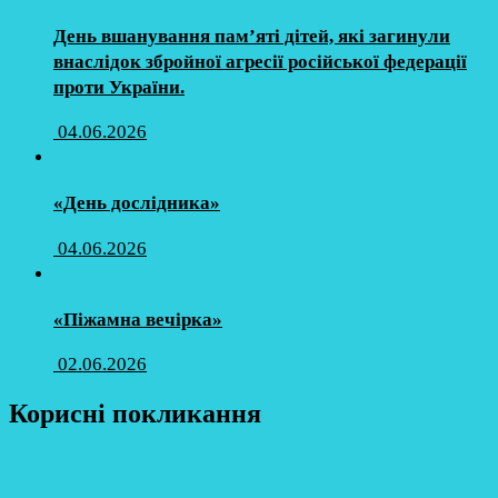
День вшанування пам’яті дітей, які загинули
внаслідок збройної агресії російської федерації
проти України.
04.06.2026
«День дослідника»
04.06.2026
«Піжамна вечірка»
02.06.2026
Корисні покликання