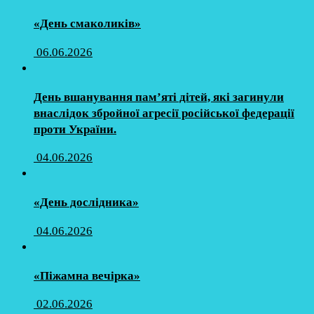
«День смаколиків»
06.06.2026
День вшанування пам’яті дітей, які загинули
внаслідок збройної агресії російської федерації
проти України.
04.06.2026
«День дослідника»
04.06.2026
«Піжамна вечірка»
02.06.2026