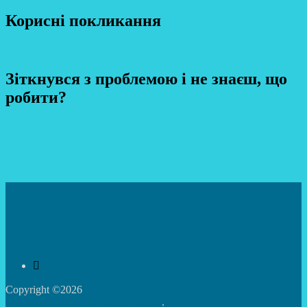
Корисні покликання
Зіткнувся з проблемою і не знаєш, що
робити?
Copyright ©2026
Центр творчості дітей та юнацтва
Святошинського району м.Києва
.