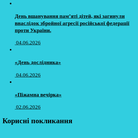
День вшанування пам’яті дітей, які загинули
внаслідок збройної агресії російської федерації
проти України.
04.06.2026
«День дослідника»
04.06.2026
«Піжамна вечірка»
02.06.2026
Корисні покликання