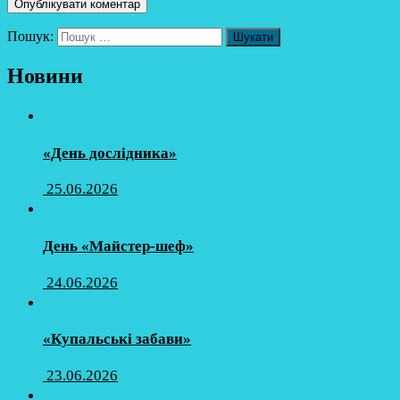
Пошук:
Новини
«День дослідника»
25.06.2026
День «Майстер-шеф»
24.06.2026
«Купальські забави»
23.06.2026