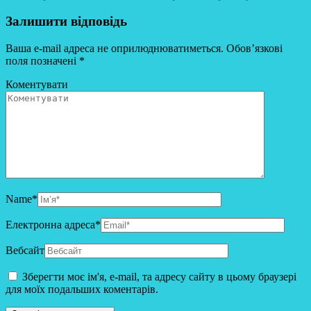
Залишити відповідь
Ваша e-mail адреса не оприлюднюватиметься.
Обов’язкові
поля позначені
*
Коментувати
Name
*
Електронна адреса
*
Вебсайт
Зберегти моє ім'я, e-mail, та адресу сайту в цьому браузері
для моїх подальших коментарів.