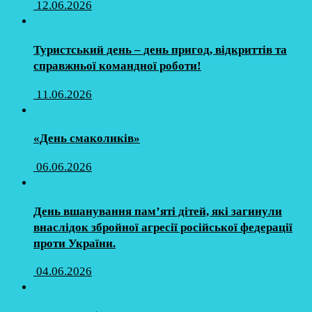
12.06.2026
Туристський день – день пригод, відкриттів та
справжньої командної роботи!
11.06.2026
«День смаколиків»
06.06.2026
День вшанування пам’яті дітей, які загинули
внаслідок збройної агресії російської федерації
проти України.
04.06.2026