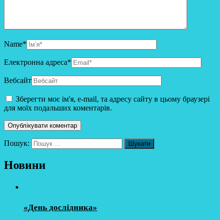
Name
*
Електронна адреса
*
Вебсайт
Зберегти моє ім'я, e-mail, та адресу сайту в цьому браузері
для моїх подальших коментарів.
Пошук:
Новини
«День дослідника»