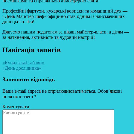
посмішками та справжньою атмосферою свята!
Професійні фартухи, кухарські ковпаки та командний дух —
«День Майстер-шеф» офіційно став одним із найсмачніших
днів цього літа!
Дякуємо нашим педагогам за цікаві майстер-класи, а дітям —
за натхнення, активність та чудовий настрій!
Навігація записів
«Купальські забави»
«День дослідника»
Залишити відповідь
Ваша e-mail адреса не оприлюднюватиметься.
Обов’язкові
поля позначені
*
Коментувати