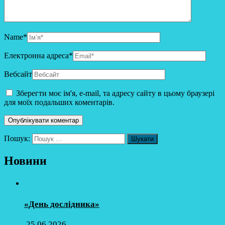
Name
*
Електронна адреса
*
Вебсайт
Зберегти моє ім'я, e-mail, та адресу сайту в цьому браузері
для моїх подальших коментарів.
Пошук:
Новини
«День дослідника»
25.06.2026