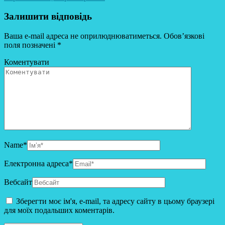
Залишити відповідь
Ваша e-mail адреса не оприлюднюватиметься.
Обов’язкові
поля позначені
*
Коментувати
Name
*
Електронна адреса
*
Вебсайт
Зберегти моє ім'я, e-mail, та адресу сайту в цьому браузері
для моїх подальших коментарів.