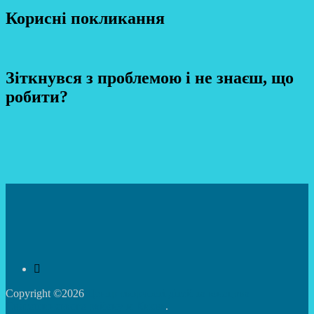
Корисні покликання
Зіткнувся з проблемою і не знаєш, що
робити?
Copyright ©2026
Центр творчості дітей та юнацтва
Святошинського району м.Києва
.