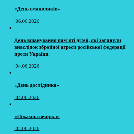
«День смаколиків»
06.06.2026
День вшанування пам’яті дітей, які загинули
внаслідок збройної агресії російської федерації
проти України.
04.06.2026
«День дослідника»
04.06.2026
«Піжамна вечірка»
02.06.2026