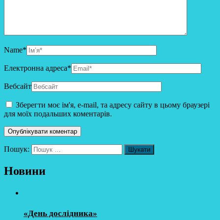
Name
*
Електронна адреса
*
Вебсайт
Зберегти моє ім'я, e-mail, та адресу сайту в цьому браузері
для моїх подальших коментарів.
Пошук:
Новини
«День дослідника»