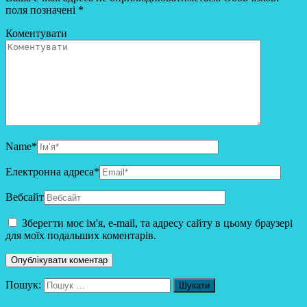
поля позначені
*
Коментувати
Name
*
Електронна адреса
*
Вебсайт
Зберегти моє ім'я, e-mail, та адресу сайту в цьому браузері
для моїх подальших коментарів.
Пошук: