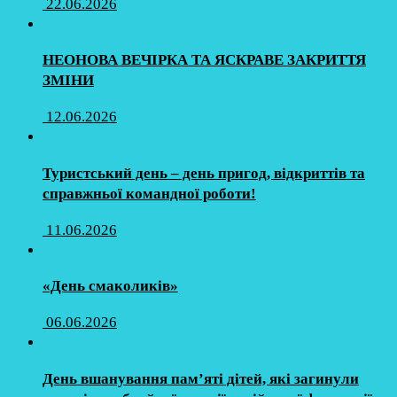
22.06.2026
НЕОНОВА ВЕЧІРКА ТА ЯСКРАВЕ ЗАКРИТТЯ
ЗМІНИ
12.06.2026
Туристський день – день пригод, відкриттів та
справжньої командної роботи!
11.06.2026
«День смаколиків»
06.06.2026
День вшанування пам’яті дітей, які загинули