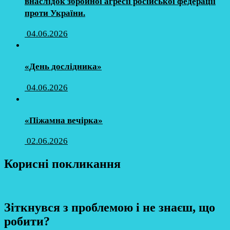
внаслідок збройної агресії російської федерації
проти України.
04.06.2026
«День дослідника»
04.06.2026
«Піжамна вечірка»
02.06.2026
Корисні покликання
Зіткнувся з проблемою і не знаєш, що
робити?