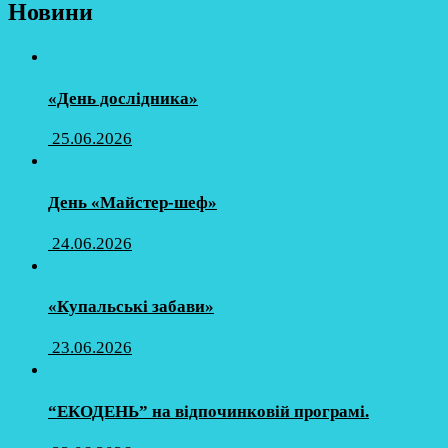
Новини
«День дослідника»
25.06.2026
День «Майстер-шеф»
24.06.2026
«Купальські забави»
23.06.2026
“ЕКОДЕНЬ” на відпочинковій програмі.