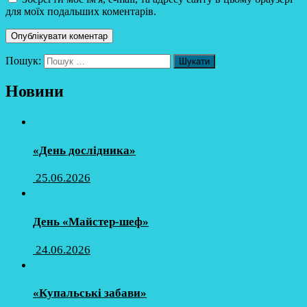
для моїх подальших коментарів.
Пошук:
Новини
«День дослідника»
25.06.2026
День «Майстер-шеф»
24.06.2026
«Купальські забави»