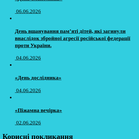
06.06.2026
День вшанування пам’яті дітей, які загинули
внаслідок збройної агресії російської федерації
проти України.
04.06.2026
«День дослідника»
04.06.2026
«Піжамна вечірка»
02.06.2026
Корисні покликання