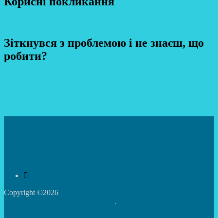
Корисні покликання
Зіткнувся з проблемою і не знаєш, що
робити?
Copyright ©2026
Центр творчості дітей та юнацтва
Святошинського району м.Києва
.