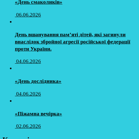
«День смаколиків»
06.06.2026
День вшанування пам’яті дітей, які загинули
внаслідок збройної агресії російської федерації
проти України.
04.06.2026
«День дослідника»
04.06.2026
«Піжамна вечірка»
02.06.2026