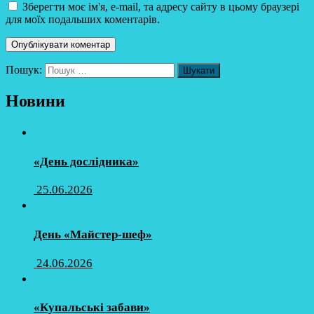
Зберегти моє ім'я, e-mail, та адресу сайту в цьому браузері
для моїх подальших коментарів.
Пошук:
Новини
«День дослідника»
25.06.2026
День «Майстер-шеф»
24.06.2026
«Купальські забави»