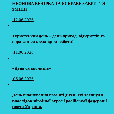
НЕОНОВА ВЕЧІРКА ТА ЯСКРАВЕ ЗАКРИТТЯ
ЗМІНИ
12.06.2026
Туристський день – день пригод, відкриттів та
справжньої командної роботи!
11.06.2026
«День смаколиків»
06.06.2026
День вшанування пам’яті дітей, які загинули
внаслідок збройної агресії російської федерації
проти України.