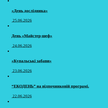
«День дослідника»
25.06.2026
День «Майстер-шеф»
24.06.2026
«Купальські забави»
23.06.2026
“ЕКОДЕНЬ” на відпочинковій програмі.
22.06.2026