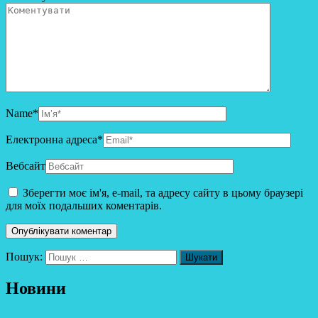
Name
*
Електронна адреса
*
Вебсайт
Зберегти моє ім'я, e-mail, та адресу сайту в цьому браузері
для моїх подальших коментарів.
Пошук:
Новини