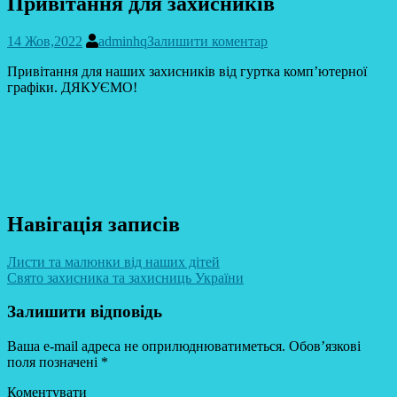
Привітання для захисників
14 Жов,2022
adminhq
Залишити коментар
Привітання для наших захисників від гуртка комп’ютерної
графіки. ДЯКУЄМО!
Навігація записів
Листи та малюнки від наших дітей
Свято захисника та захисниць України
Залишити відповідь
Ваша e-mail адреса не оприлюднюватиметься.
Обов’язкові
поля позначені
*
Коментувати