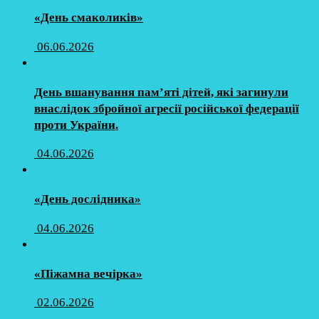
«День смаколиків»
06.06.2026
День вшанування пам’яті дітей, які загинули
внаслідок збройної агресії російської федерації
проти України.
04.06.2026
«День дослідника»
04.06.2026
«Піжамна вечірка»
02.06.2026