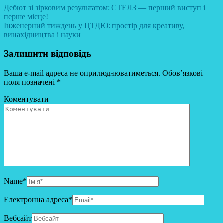
Дебют зі зірковим результатом: СТЕЛЗ — перший виступ і
перше місце!
Інженерний тиждень у ЦТДЮ: простір для креативу,
винахідництва і науки
Залишити відповідь
Ваша e-mail адреса не оприлюднюватиметься.
Обов’язкові
поля позначені
*
Коментувати
Name
*
Електронна адреса
*
Вебсайт