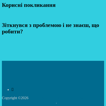
Корисні покликання
Зіткнувся з проблемою і не знаєш, що
робити?
Copyright ©2026
Центр творчості дітей та юнацтва
Святошинського району м.Києва
.