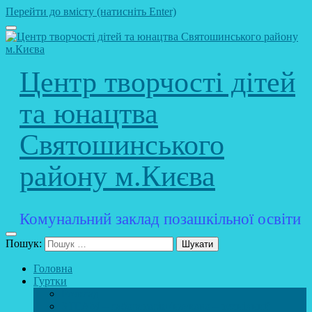
Перейти до вмісту (натисніть Enter)
Центр творчості дітей
та юнацтва
Святошинського
району м.Києва
Комунальний заклад позашкільної освіти
Пошук:
Головна
Гуртки
Розклад
STEAM – лабораторія (науково – технічний