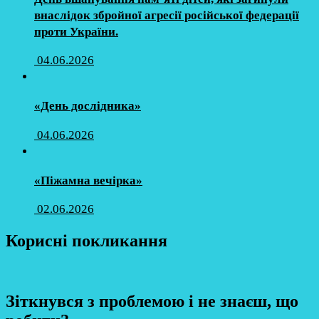
внаслідок збройної агресії російської федерації
проти України.
04.06.2026
«День дослідника»
04.06.2026
«Піжамна вечірка»
02.06.2026
Корисні покликання
Зіткнувся з проблемою і не знаєш, що