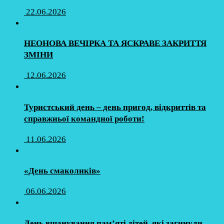
22.06.2026
НЕОНОВА ВЕЧІРКА ТА ЯСКРАВЕ ЗАКРИТТЯ
ЗМІНИ
12.06.2026
Туристський день – день пригод, відкриттів та
справжньої командної роботи!
11.06.2026
«День смаколиків»
06.06.2026
День вшанування пам’яті дітей, які загинули