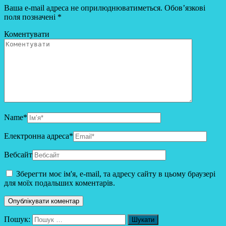
Ваша e-mail адреса не оприлюднюватиметься.
Обов’язкові
поля позначені
*
Коментувати
Name
*
Електронна адреса
*
Вебсайт
Зберегти моє ім'я, e-mail, та адресу сайту в цьому браузері
для моїх подальших коментарів.
Пошук: