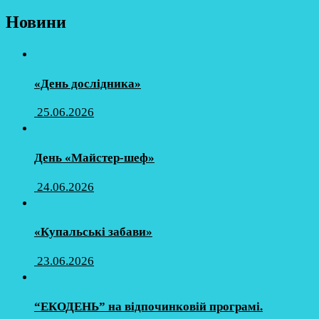
Новини
«День дослідника»
25.06.2026
День «Майстер-шеф»
24.06.2026
«Купальські забави»
23.06.2026
“ЕКОДЕНЬ” на відпочинковій програмі.