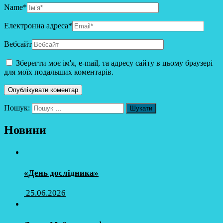
Name
*
Електронна адреса
*
Вебсайт
Зберегти моє ім'я, e-mail, та адресу сайту в цьому браузері
для моїх подальших коментарів.
Пошук:
Новини
«День дослідника»
25.06.2026