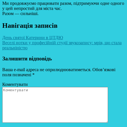
Ми продовжуємо працювати разом, підтримуючи одне одного
у цей непростий для міста час.
Разом — сильніші.
Навігація записів
День святої Катерини в ЦТДЮ
Веселі нотки у професійній студії звукозапису: мрія, що стала
реальніністю
Залишити відповідь
Ваша e-mail адреса не оприлюднюватиметься.
Обов’язкові
поля позначені
*
Коментувати