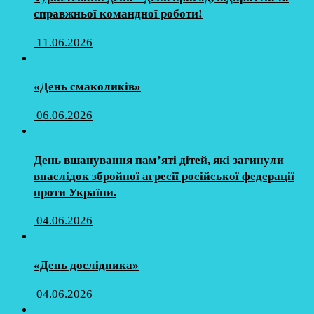
справжньої командної роботи!
11.06.2026
«День смаколиків»
06.06.2026
День вшанування пам’яті дітей, які загинули
внаслідок збройної агресії російської федерації
проти України.
04.06.2026
«День дослідника»
04.06.2026