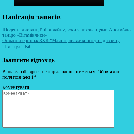
Навігація записів
Щоденні дистанційні онлайн-уроки з вихованцями Ансамблю
танцю «Вітамінчики».
Онлайн-вернісаж ЗХК “Майстерня живопису та дизайну
“Палітра”. 🖼️
Залишити відповідь
Ваша e-mail адреса не оприлюднюватиметься.
Обов’язкові
поля позначені
*
Коментувати