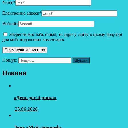
Name
*
Електронна адреса
*
Вебсайт
Зберегти моє ім'я, e-mail, та адресу сайту в цьому браузері
для моїх подальших коментарів.
Пошук:
Новини
«День дослідника»
25.06.2026
День «Майстер-шеф»