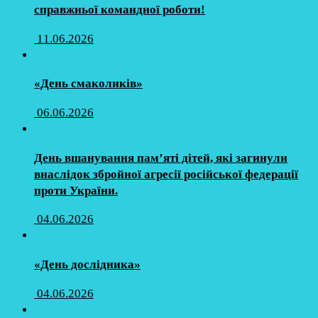
справжньої командної роботи!
11.06.2026
«День смаколиків»
06.06.2026
День вшанування пам’яті дітей, які загинули
внаслідок збройної агресії російської федерації
проти України.
04.06.2026
«День дослідника»
04.06.2026