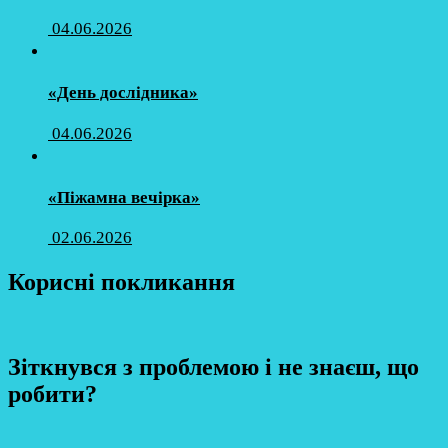
04.06.2026
«День дослідника»
04.06.2026
«Піжамна вечірка»
02.06.2026
Корисні покликання
Зіткнувся з проблемою і не знаєш, що
робити?