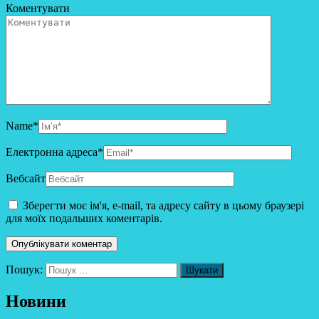
Коментувати
Name
*
Електронна адреса
*
Вебсайт
Зберегти моє ім'я, e-mail, та адресу сайту в цьому браузері
для моїх подальших коментарів.
Пошук:
Новини