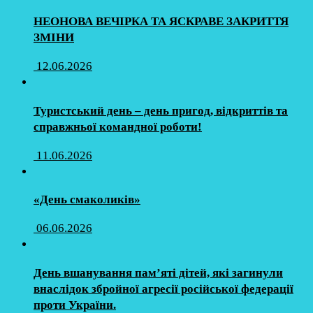
НЕОНОВА ВЕЧІРКА ТА ЯСКРАВЕ ЗАКРИТТЯ
ЗМІНИ
12.06.2026
Туристський день – день пригод, відкриттів та
справжньої командної роботи!
11.06.2026
«День смаколиків»
06.06.2026
День вшанування пам’яті дітей, які загинули
внаслідок збройної агресії російської федерації
проти України.