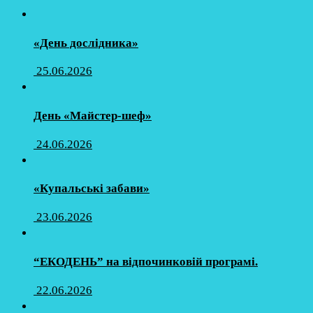
«День дослідника»
25.06.2026
День «Майстер-шеф»
24.06.2026
«Купальські забави»
23.06.2026
“ЕКОДЕНЬ” на відпочинковій програмі.
22.06.2026