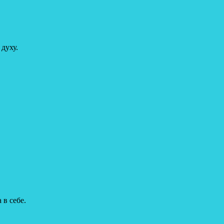
духу.
 в себе.