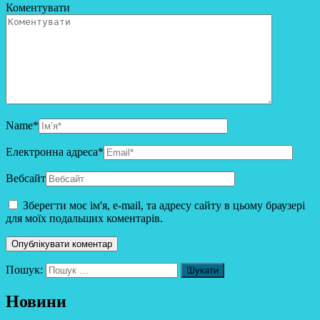
Коментувати
Name
*
Електронна адреса
*
Вебсайт
Зберегти моє ім'я, e-mail, та адресу сайту в цьому браузері
для моїх подальших коментарів.
Пошук:
Новини