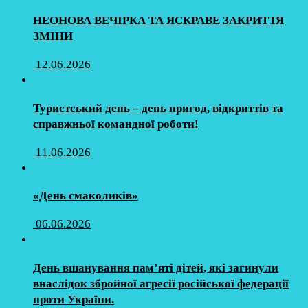
НЕОНОВА ВЕЧІРКА ТА ЯСКРАВЕ ЗАКРИТТЯ
ЗМІНИ
12.06.2026
Туристський день – день пригод, відкриттів та
справжньої командної роботи!
11.06.2026
«День смаколиків»
06.06.2026
День вшанування пам’яті дітей, які загинули
внаслідок збройної агресії російської федерації
проти України.