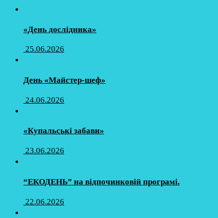
«День дослідника»
25.06.2026
День «Майстер-шеф»
24.06.2026
«Купальські забави»
23.06.2026
“ЕКОДЕНЬ” на відпочинковій програмі.
22.06.2026