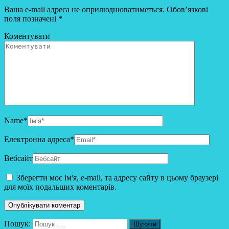
Ваша e-mail адреса не оприлюднюватиметься.
Обов’язкові
поля позначені
*
Коментувати
Name
*
Електронна адреса
*
Вебсайт
Зберегти моє ім'я, e-mail, та адресу сайту в цьому браузері
для моїх подальших коментарів.
Пошук: