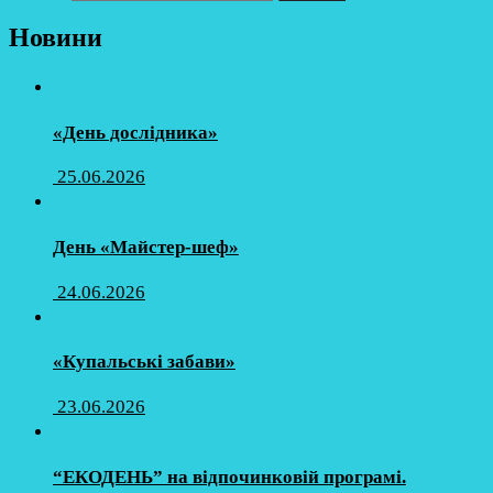
Новини
«День дослідника»
25.06.2026
День «Майстер-шеф»
24.06.2026
«Купальські забави»
23.06.2026
“ЕКОДЕНЬ” на відпочинковій програмі.