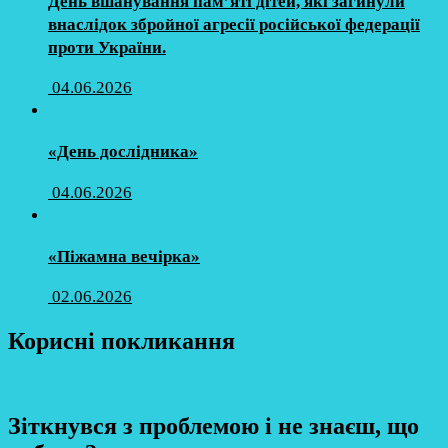
День вшанування пам’яті дітей, які загинули
внаслідок збройної агресії російської федерації
проти України.
04.06.2026
«День дослідника»
04.06.2026
«Піжамна вечірка»
02.06.2026
Корисні покликання
Зіткнувся з проблемою і не знаєш, що