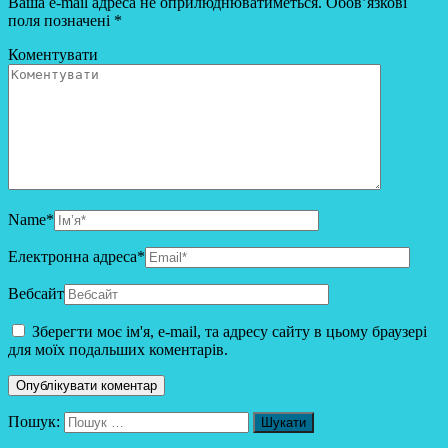
Ваша e-mail адреса не оприлюднюватиметься.
Обов’язкові
поля позначені
*
Коментувати
Name
*
Електронна адреса
*
Вебсайт
Зберегти моє ім'я, e-mail, та адресу сайту в цьому браузері
для моїх подальших коментарів.
Пошук: