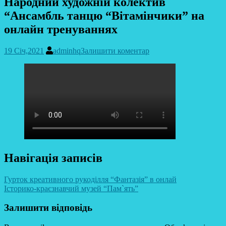
Народний художній колектив
“Ансамбль танцю “Вітамінчики” на
онлайн тренуваннях
19 Січ,2021
adminhq
Залишити коментар
Навігація записів
Гурток креативного рукоділля “Фантазія” в онлай
Історико-краєзнавчий музей “Пам`ять”
Залишити відповідь