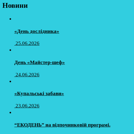
Новини
«День дослідника»
25.06.2026
День «Майстер-шеф»
24.06.2026
«Купальські забави»
23.06.2026
“ЕКОДЕНЬ” на відпочинковій програмі.