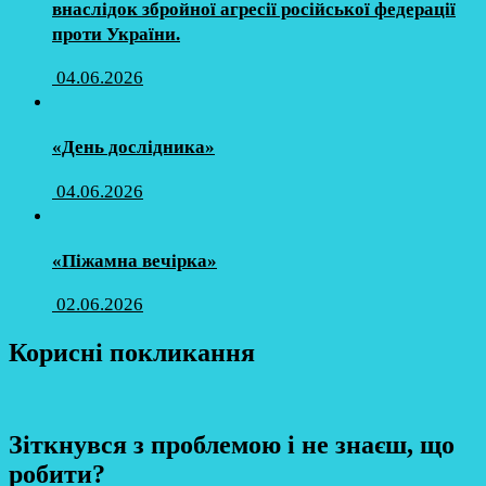
внаслідок збройної агресії російської федерації
проти України.
04.06.2026
«День дослідника»
04.06.2026
«Піжамна вечірка»
02.06.2026
Корисні покликання
Зіткнувся з проблемою і не знаєш, що
робити?